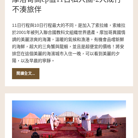
不湊旅伴
11日行程與10日行程最大的不同，是加入了索拉維，索維拉
於2001年被列入聯合國教科文組織世界遺產。摩加哥異國情
調的美麗涼爽的海灘，溫暖的氣候和漁港，有機會品嚐新鮮
的海鮮，超大的三角蟹與龍蝦，並且是超便宜的價格！將安
排您在這個美麗的海濱城市入住一晚，可以看到美麗的夕
陽，以及早晨的寧靜。
閱讀全文...