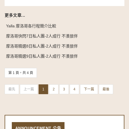
更多文章...
Yalla 摩洛哥各行程簡介比較
摩洛哥快閃7日私人團-2人成行 不湊旅伴
摩洛哥精選8日私人團-2人成行 不湊旅伴
摩洛哥精選9日私人團-2人成行 不湊旅伴
第 1 頁，共 4 頁
最先
上一篇
1
2
3
4
下一篇
最後
ANNOUNCEMENT 公告