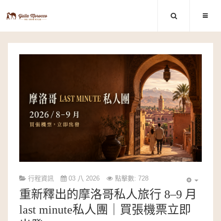
行程資訊
03 八 2026
點擊數: 728
重新釋出的摩洛哥私人旅行 8–9 月
last minute私人團｜買張機票立即