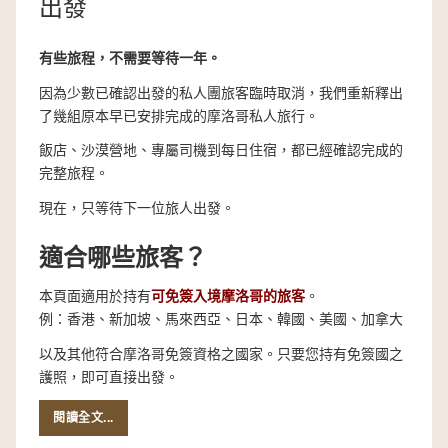
出發
有些旅程，不需要等待一年。
因為少數已確認出發的私人團旅客臨時取消，我們重新釋出
了幾組原本早已安排完成的摩洛哥私人旅行。
飯店、沙漠營地、專屬司機到每日住宿，都已經確認完成的
完整旅程。
現在，只等待下一位旅人出發。
適合哪些旅客？
本頁面適用於持有
可免簽入境摩洛哥的旅客
。
例：
香港、新加坡、馬來西亞、日本、韓國、美國、加拿大
以及其他符合摩洛哥免簽資格之國家。只要您持有免簽國之
護照，即可直接出發。
閱讀全文...