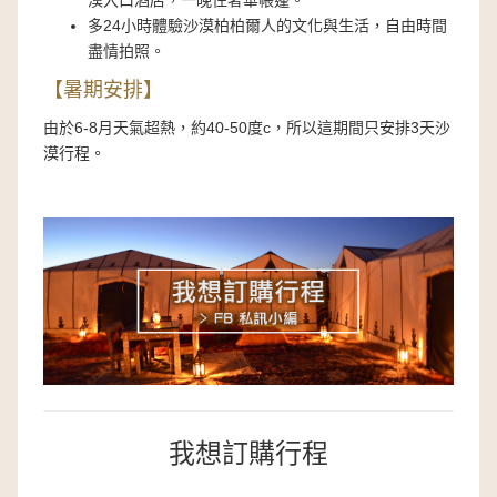
漠入口酒店，一晚住奢華帳蓬。
多24小時體驗沙漠柏柏爾人的文化與生活，自由時間
盡情拍照。
【暑期安排】
由於6-8月天氣超熱，約40-50度c，所以這期間只安排3天沙
漠行程。
我想訂購行程