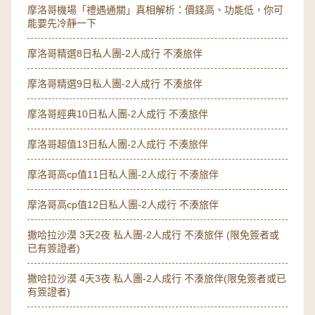
摩洛哥機場「禮遇通關」真相解析：價錢高、功能低，你可
能要先冷靜一下
摩洛哥精選8日私人團-2人成行 不湊旅伴
摩洛哥精選9日私人團-2人成行 不湊旅伴
摩洛哥經典10日私人團-2人成行 不湊旅伴
摩洛哥超值13日私人團-2人成行 不湊旅伴
摩洛哥高cp值11日私人團-2人成行 不湊旅伴
摩洛哥高cp值12日私人團-2人成行 不湊旅伴
撒哈拉沙漠 3天2夜 私人團-2人成行 不湊旅伴 (限免簽者或
已有簽證者)
撒哈拉沙漠 4天3夜 私人團-2人成行 不湊旅伴(限免簽者或已
有簽證者)