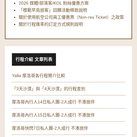
2026 媒體/部落客/KOL 粉絲優惠方案
「模範早鳥旅客」回饋活動條款說明
關於使用航空公司員工優惠票（Non-rev Ticket）之政策
關於行程匯率的訂定方式規則說明
行程介紹 文章列表
Yalla 摩洛哥各行程簡介比較
「3天沙漠」與「4天沙漠」的行程差別
摩洛哥內行人14日私人團-2人成行 不湊旅伴
摩洛哥內行人15日私人團-2人成行 不湊旅伴
摩洛哥快閃7日私人團-2人成行 不湊旅伴