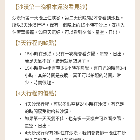
【沙漠第一晚根本還沒看見沙】
沙漠行第一天晚上住峽谷，第二天傍晚5點才會看到沙丘。
所以3天沙漠行程，僅有一個晚上約15小時在沙上，安排入
住奢華帳蓬。如果天氣好，可以看到夕陽、星空、日出。
【3天行程的缺點】
15小時在沙漠，只有一次機會看夕陽、星空、日出，
若是天氣不好，錯過就是錯過了。
15小時當中還有至少6小時在睡覺，有日光的時間3-4
小時，其餘時間是夜晚。真正可以拍照的時間非常
少，時間很趕。
【4天行程的優點】
4天沙漠行程，可以多出整整24小時在沙漠，有充足
的時間感受撒哈拉沙漠。
如果第一天天氣不佳，也有多一天機會可以看夕陽、
星空、日出。
4天沙漠行程有2晚住在沙漠，我們會安排一晚住在沙