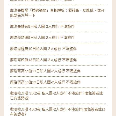
摩洛哥機場「禮遇通關」真相解析：價錢高、功能低，你可
能要先冷靜一下
摩洛哥精選8日私人團-2人成行 不湊旅伴
摩洛哥精選9日私人團-2人成行 不湊旅伴
摩洛哥經典10日私人團-2人成行 不湊旅伴
摩洛哥超值13日私人團-2人成行 不湊旅伴
摩洛哥高cp值11日私人團-2人成行 不湊旅伴
摩洛哥高cp值12日私人團-2人成行 不湊旅伴
撒哈拉沙漠 3天2夜 私人團-2人成行 不湊旅伴 (限免簽者或
已有簽證者)
撒哈拉沙漠 4天3夜 私人團-2人成行 不湊旅伴(限免簽者或已
有簽證者)