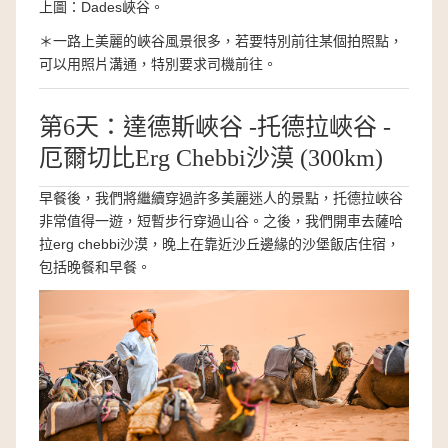
上圖：Dades峽谷。
＊一路上美麗的峽谷風景很多，若要特別前往某個拍照點，
可以用照片溝通，特別要求司機前往。
第6天：達德斯峽谷 -托德拉峽谷 -
厄爾切比Erg Chebbi沙漠 (300km)
早餐後，我們將繼續穿過許多美麗迷人的景點，托德拉峽谷
非常值得一遊，短暫步行穿過山谷。之後，我們開車去薩哈
拉erg chebbi沙漠，晚上在靠近沙丘邊緣的沙堡飯店住宿，
包括晚餐和早餐。