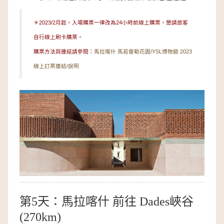
＊2023/2月起，入場購票一律改為24小時前線上購票，懇請旅客
自行線上刷卡購票。
購票方法與連結請參閱：
馬拉喀什 馬若雷勒花園/YSL博物館 2023
線上訂票連結/說明
第5天：馬拉喀什 前往 Dades峽谷
(270km)