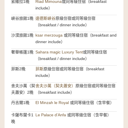
索維拉1晚
Riad Mimouna
或同等級住宿（breakfast
include）
峽谷旅館1晚
達德斯峽谷
原級住宿或同等級住宿
（breakfast / dinner include）
沙漠旅館1晚
ksar merzouga
或同等級住宿（breakfast and
dinner include）
奢華帳篷1晚
Sahara magic Luxury Tent
或同等級住宿
（breakfast / dinner include）
菲斯2晚
菲斯
原級住宿或同等級住宿（breakfast
include）
舍夫沙萬（契
舍夫沙萬（契夫蕭安）
原級住宿或同等級住宿
夫蕭安）2晚
（breakfast include）
丹吉爾1晚
El Minzah le Royal
或同等級住宿（含早餐）
卡薩布蘭卡1
Le Palace d'Anfa
或同等級住宿（含早餐）
晚