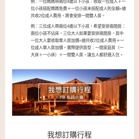
例：一位媽媽帶兩位4歲以下小孩：收取一位成人＋一
位小孩搭配媽媽免費＋一位小孩未搭配成人則全額=總
共收2位成人費用。將會安排一間雙人房。
例：三位成人帶兩位4歲以下小孩，希望安排兩間房：
兩位小孩不佔床，三位大人如果要安排兩間房，其中
一位大人要收取單人房加價=總共收2位成人費用＋一
位成人單人房加價。實際提供房型：一間家庭房（一
大床＋一小床）＋一間雙人房，讓五人都舒適入住。
我想訂購行程