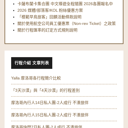
卡薩布蘭卡集合團 中文導遊全程隨團 2026各團報名中
2026 媒體/部落客/KOL 粉絲優惠方案
「模範早鳥旅客」回饋活動條款說明
關於使用航空公司員工優惠票（Non-rev Ticket）之政策
關於行程匯率的訂定方式規則說明
行程介紹 文章列表
Yalla 摩洛哥各行程簡介比較
「3天沙漠」與「4天沙漠」的行程差別
摩洛哥內行人14日私人團-2人成行 不湊旅伴
摩洛哥內行人15日私人團-2人成行 不湊旅伴
摩洛哥快閃7日私人團-2人成行 不湊旅伴