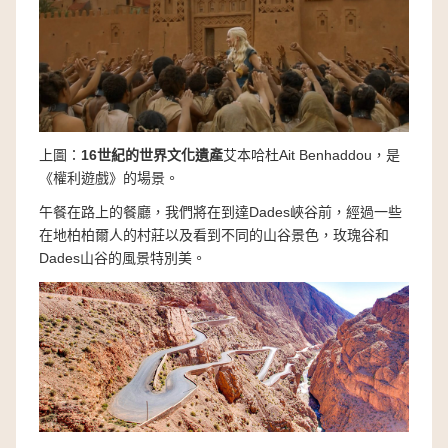
上圖：
16世紀的世界文化遺產
艾本哈杜Ait Benhaddou，是
《權利遊戲》的場景。
午餐在路上的餐廳，我們將在到達Dades峽谷前，經過一些
在地柏柏爾人的村莊以及看到不同的山谷景色，玫瑰谷和
Dades山谷的風景特別美。