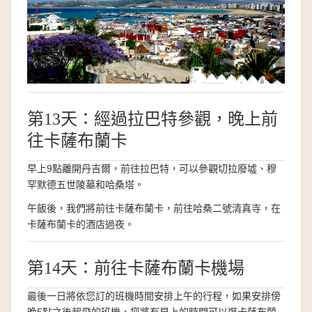
第13天：經過拉巴特參觀，晚上前
往卡薩布蘭卡
早上9點離開丹吉爾，前往拉巴特，可以參觀切拉廢墟、穆
罕默德五世陵墓和哈桑塔。
午飯後，我們將前往卡薩布蘭卡，前往哈桑二號清真寺，在
卡薩布蘭卡的酒店過夜。
第14天：前往卡薩布蘭卡機場
最後一日將依您訂的班機時間安排上午的行程，如果安排傍
晚5點之後起飛的班機，您將有早上的時間可以逛卡薩布蘭