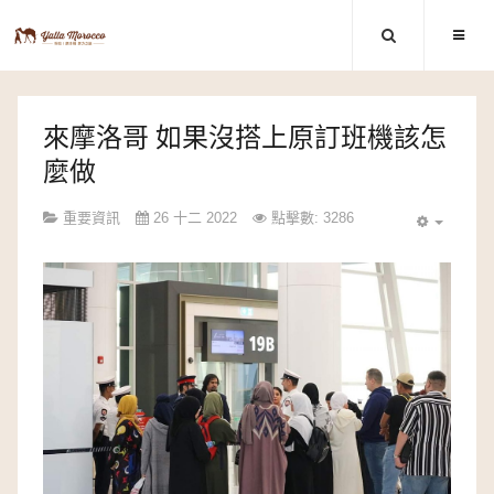
來摩洛哥 如果沒搭上原訂班機該怎
麼做
重要資訊
26 十二 2022
點擊數: 3286