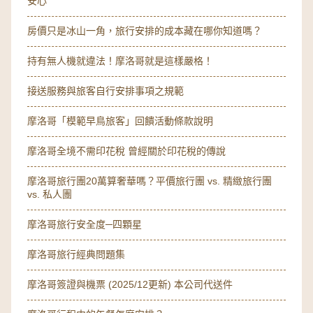
安心
房價只是冰山一角，旅行安排的成本藏在哪你知道嗎？
持有無人機就違法！摩洛哥就是這樣嚴格！
接送服務與旅客自行安排事項之規範
摩洛哥「模範早鳥旅客」回饋活動條款說明
摩洛哥全境不需印花稅 曾經關於印花稅的傳說
摩洛哥旅行團20萬算奢華嗎？平價旅行團 vs. 精緻旅行團
vs. 私人團
摩洛哥旅行安全度─四顆星
摩洛哥旅行經典問題集
摩洛哥簽證與機票 (2025/12更新) 本公司代送件