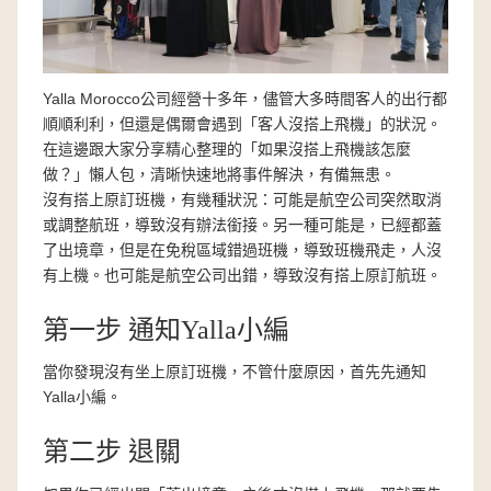
Yalla Morocco公司經營十多年，儘管大多時間客人的出行都
順順利利，但還是偶爾會遇到「客人沒搭上飛機」的狀況。
在這邊跟大家分享精心整理的「如果沒搭上飛機該怎麼
做？」懶人包，清晰快速地將事件解決，有備無患。
沒有搭上原訂班機，有幾種狀況：可能是航空公司突然取消
或調整航班，導致沒有辦法銜接。另一種可能是，已經都蓋
了出境章，但是在免稅區域錯過班機，導致班機飛走，人沒
有上機。也可能是航空公司出錯，導致沒有搭上原訂航班。
第一步 通知Yalla小編
當你發現沒有坐上原訂班機，不管什麼原因，首先先通知
Yalla小編。
第二步 退關