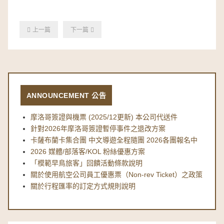
上一篇
下一篇
ANNOUNCEMENT 公告
摩洛哥簽證與機票 (2025/12更新) 本公司代送件
針對2026年摩洛哥簽證暫停事件之退改方案
卡薩布蘭卡集合團 中文導遊全程隨團 2026各團報名中
2026 媒體/部落客/KOL 粉絲優惠方案
「模範早鳥旅客」回饋活動條款說明
關於使用航空公司員工優惠票（Non-rev Ticket）之政策
關於行程匯率的訂定方式規則說明