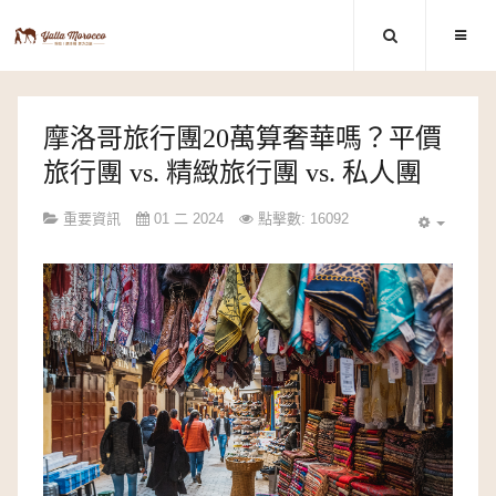
摩洛哥旅行團20萬算奢華嗎？平價
旅行團 vs. 精緻旅行團 vs. 私人團
重要資訊
01 二 2024
點擊數: 16092