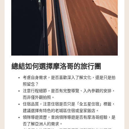
總結如何選擇摩洛哥的旅行團
考慮自身需求，是否喜歡深入了解文化，還是只是拍
照留念？
注意行程細節，是否有完整導覽、入內參觀的安排，
而非僅外觀拍照。
住宿品質，注意住宿是否只是「全五星住宿」標籤，
建議選擇有特色的老城區住宿或皇家飯店。
領隊導遊資歷，查詢領隊導遊是否有摩洛哥經驗，是
否了解亞洲人的需求。