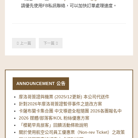
請優先使用FB私訊聯絡，可以加快訂單處理速度。
上一篇
下一篇
ANNOUNCEMENT 公告
摩洛哥簽證與機票 (2025/12更新) 本公司代送件
針對2026年摩洛哥簽證暫停事件之退改方案
卡薩布蘭卡集合團 中文導遊全程隨團 2026各團報名中
2026 媒體/部落客/KOL 粉絲優惠方案
「模範早鳥旅客」回饋活動條款說明
關於使用航空公司員工優惠票（Non-rev Ticket）之政策