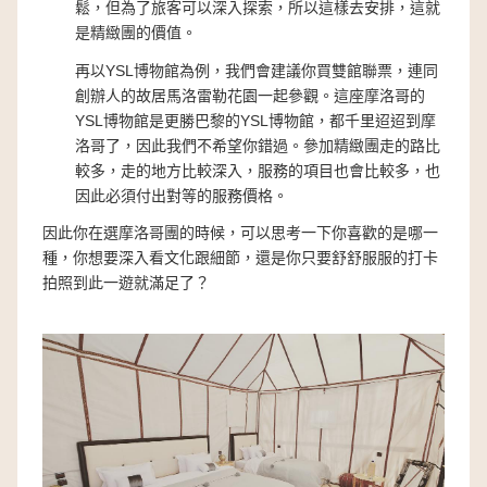
鬆，但為了旅客可以深入探索，所以這樣去安排，這就
是精緻團的價值。
再以YSL博物館為例，我們會建議你買雙館聯票，連同
創辦人的故居馬洛雷勒花園一起參觀。這座摩洛哥的
YSL博物館是更勝巴黎的YSL博物館，都千里迢迢到摩
洛哥了，因此我們不希望你錯過。參加精緻團走的路比
較多，走的地方比較深入，服務的項目也會比較多，也
因此必須付出對等的服務價格。
因此你在選摩洛哥團的時候，可以思考一下你喜歡的是哪一
種，你想要深入看文化跟細節，還是你只要舒舒服服的打卡
拍照到此一遊就滿足了？