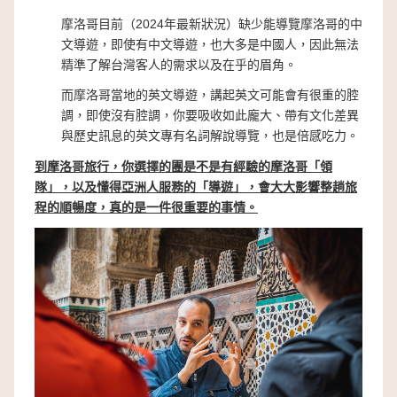
摩洛哥目前（2024年最新狀況）缺少能導覽摩洛哥的中
文導遊，即使有中文導遊，也大多是中國人，因此無法
精準了解台灣客人的需求以及在乎的眉角。
而摩洛哥當地的英文導遊，講起英文可能會有很重的腔
調，即使沒有腔調，你要吸收如此龐大、帶有文化差異
與歷史訊息的英文專有名詞解說導覽，也是倍感吃力。
到摩洛哥旅行，你選擇的團是不是有經驗的摩洛哥「領
隊」，以及懂得亞洲人服務的「導遊」，會大大影響整趟旅
程的順暢度，真的是一件很重要的事情。