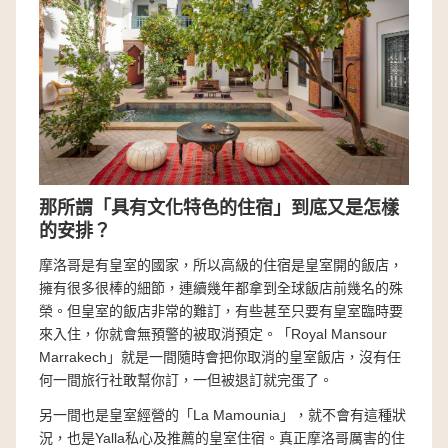
那所謂「具有文化特色的住宿」到底又是怎樣
的安排？
摩洛哥是有皇室的國家，所以高級的住宿是皇室開的飯店，
擁有很多很棒的細節，連續幾年都拿到全球飯店前幾名的殊
榮。但皇室的飯店非常的難訂，有些甚至只要有皇室臨時要
來入住，你就會無預警的被取消預定。「Royal Mansour
Marrakech」就是一間隨時會把你取消的皇室飯店，沒有任
何一間旅行社敢幫你訂，一但被退訂就完蛋了。
另一間也是皇室經營的「La Mamounia」，就不會有這種狀
況，也是Yalla私心及推薦的皇室住宿。真正摩洛哥厲害的住