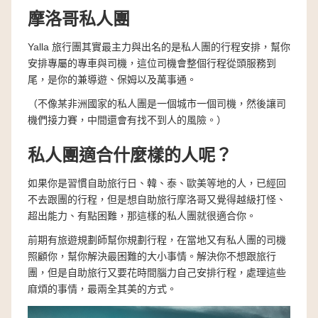
摩洛哥私人團
Yalla 旅行團其實最主力與出名的是私人團的行程安排，幫你
安排專屬的專車與司機，這位司機會整個行程從頭服務到
尾，是你的兼導遊、保姆以及萬事通。
（不像某非洲國家的私人團是一個城市一個司機，然後讓司
機們接力賽，中間還會有找不到人的風險。）
私人團適合什麼樣的人呢？
如果你是習慣自助旅行日、韓、泰、歐美等地的人，已經回
不去跟團的行程，但是想自助旅行摩洛哥又覺得越級打怪、
超出能力、有點困難，那這樣的私人團就很適合你。
前期有旅遊規劃師幫你規劃行程，在當地又有私人團的司機
照顧你，幫你解決最困難的大小事情。解決你不想跟旅行
團，但是自助旅行又要花時間腦力自己安排行程，處理這些
麻煩的事情，最兩全其美的方式。