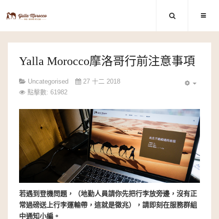
Yalla Morocco摩洛哥行前注意事項
Uncategorised
27 十二 2018
點擊數: 61982
若遇到登機問題，（地勤人員請你先把行李放旁邊，沒有正
常過磅送上行李運輸帶，這就是徵兆），請即刻在服務群組
中通知小編。