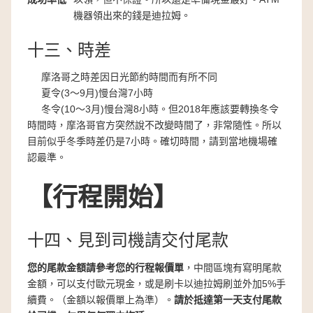
機器領出來的錢是迪拉姆。
十三、時差
摩洛哥之時差因日光節約時間而有所不同
夏令(3～9月)慢台灣7小時
冬令(10～3月)慢台灣8小時。但2018年應該要轉換冬令
時間時，摩洛哥官方突然說不改變時間了，非常隨性。所以
目前似乎冬季時差仍是7小時。確切時間，請到當地機場確
認最準。
【行程開始】
十四、見到司機請交付尾款
您的尾款金額請參考您的行程報價單
，中間區塊有寫明尾款
金額，可以支付歐元現金，或是刷卡以迪拉姆刷並外加5%手
續費。（金額以報價單上為準）。
請於抵達第一天支付尾款