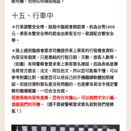
給司機
，勿用任何理由拖延。
十五、行車中
＊行車請繫安全帶，
路程中臨檢會開罰單，約為台幣1600
元，乘客未繫安全帶的罰金由乘客支付。敬請配合繫安全
帶。
＊路上遇到臨檢會要求司機提供車上乘客的行程備查資料，
內容沒有個資，只是單純的行程日期、天數、旅客人數等。
（如圖）有時警察會要求車上乘客簽名確認。因為表格是摩
洛哥官方語言：法文、阿拉伯文，所以您可能看不懂，可以
參考附圖比對，或是您可以用自己的手機翻譯軟體拍照確
認。但這份資料簽名是沒有問題的，也是摩洛哥法令規定警
察的職權範圍，一切合法合規。
若是表格內容有差異，您有任何擔心，可以詢問中文小編，
或是我們的司機。
（請不要被警察要求簽名就對我們發脾
氣！）