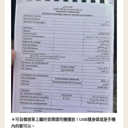
＊可自備想車上聽的音樂請司機播放！USB隨身碟或是手機
內的都可以。