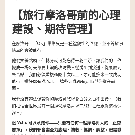
【旅行摩洛哥前的心理
建設、期待管理】
在摩洛哥，「OK」常常只是一種禮貌性的回應，並不等於事
情真的會被執行。
他們笑著點頭，但轉身就可能忘得一乾二淨，讓我們的工作
變成一場每天都要上演的攻防戰。從房型到接送、從餐廳到
集合點，我們必須重複確認十次以上，才可能換來一次成功
執行。還好你有找 Yalla，這些混亂都有yalla幫你擋在前
面。
我們沒有辦法保證你的摩洛哥旅程會百分之百不出錯。（我
們相信全世界沒有一間經營摩洛哥現在旅行社敢跟你這樣保
證。）
但
Yalla 可以承諾你——只要有任何一點摩洛哥人的「正常
發揮」，我們都會盡全力處理、補救、協調、調整，想盡辦