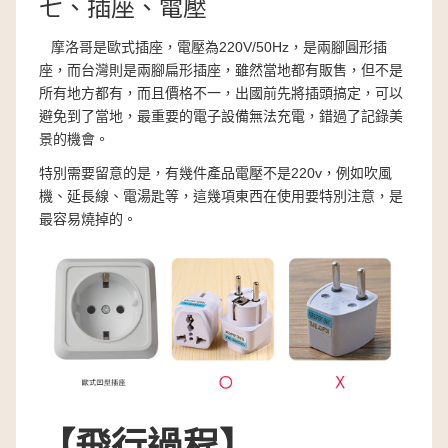
七、插座、電壓
摩洛哥是歐式插座，電壓為220V/50Hz，是兩腳圓形插
座，而台灣則是兩腳扁形插座，雖然當地都有販售，但不是
所有地方都有，而且價格不一，出國前先將插頭搞定，可以
避免到了當地，最重要的電子設備無法充電，錯過了記錄美
景的機會。
特別需要留意的是，有幾件產品電壓不是220v，例如吹風
機、延長線、電湯匙等，這幾項東西在使用要特別注意，是
最容易燒掉的。
【飛行過程】